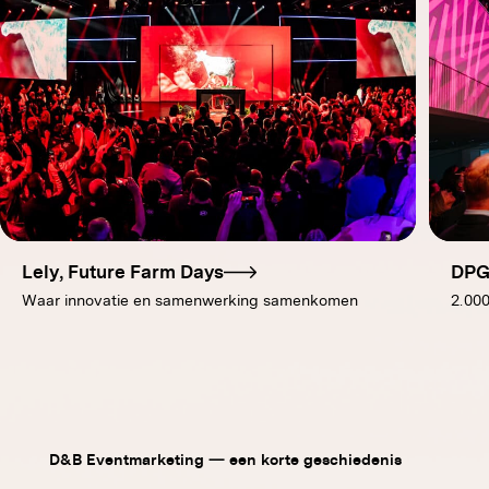
Lely, Future Farm Days
DPG
Waar innovatie en samenwerking samenkomen
2.000
D&B Eventmarketing — een korte geschiedenis