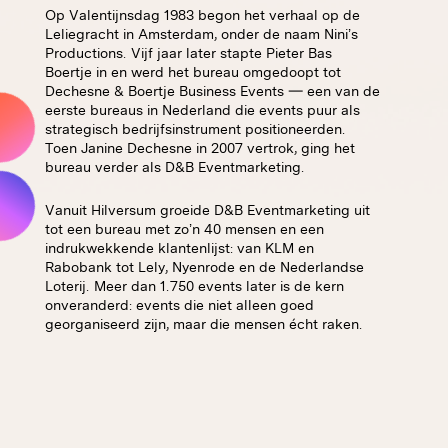
Op Valentijnsdag 1983 begon het verhaal op de
Leliegracht in Amsterdam, onder de naam Nini’s
Productions. Vijf jaar later stapte Pieter Bas
Boertje in en werd het bureau omgedoopt tot
Dechesne & Boertje Business Events — een van de
eerste bureaus in Nederland die events puur als
strategisch bedrijfsinstrument positioneerden.
Toen Janine Dechesne in 2007 vertrok, ging het
bureau verder als D&B Eventmarketing.
Vanuit Hilversum groeide D&B Eventmarketing uit
tot een bureau met zo’n 40 mensen en een
indrukwekkende klantenlijst: van KLM en
Rabobank tot Lely, Nyenrode en de Nederlandse
Loterij. Meer dan 1.750 events later is de kern
onveranderd: events die niet alleen goed
georganiseerd zijn, maar die mensen écht raken.