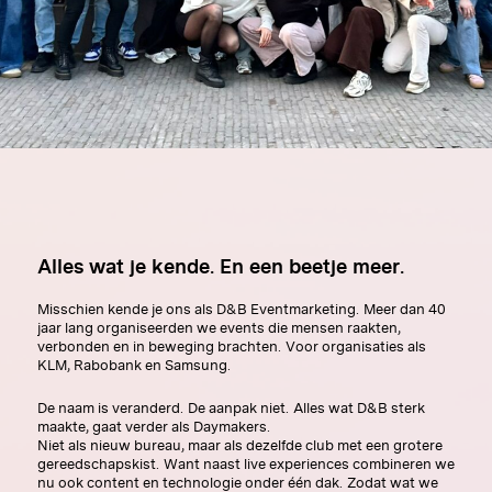
Alles wat je kende. En een beetje meer.
Misschien kende je ons als D&B Eventmarketing. Meer dan 40
jaar lang organiseerden we events die mensen raakten,
verbonden en in beweging brachten. Voor organisaties als
KLM, Rabobank en Samsung.
De naam is veranderd. De aanpak niet. Alles wat D&B sterk
maakte, gaat verder als Daymakers.
Niet als nieuw bureau, maar als dezelfde club met een grotere
gereedschapskist. Want naast live experiences combineren we
nu ook content en technologie onder één dak. Zodat wat we