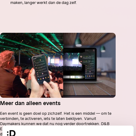
maken, langer werkt dan de dag zelf.
Meer dan alleen events
Een event is geen doel op zichzelf. Het is een middel — om te
verbinden, te activeren, iets te laten beklijven. Vanuit
Daymakers kunnen we dat nu nog verder doortrekken. D&B
Eventmarketing en FX Agency zijn samengegaan in één bureau
dat live experiences combineert met content en technologie.