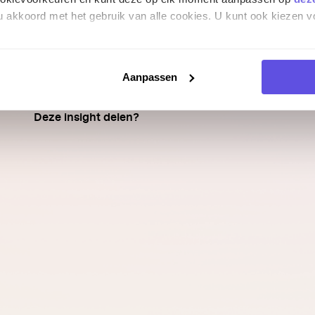
 u akkoord met het gebruik van alle cookies. U kunt ook kiezen v
Aanpassen
Deze insight delen?