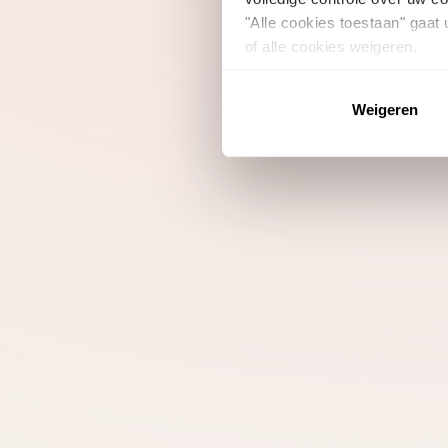
"Alle cookies toestaan" gaat
of alle cookies weigeren.
Weigeren