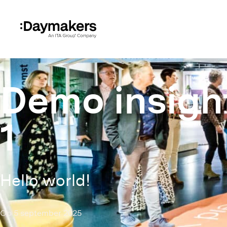
Demo insigh
1
Hello world!
Op 5 september 2025